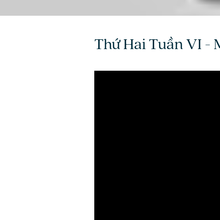
Thứ Hai Tuần VI -