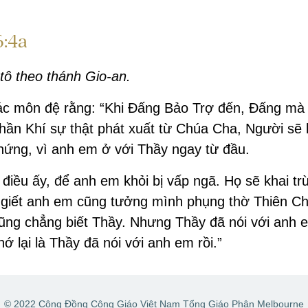
6:4a
tô theo thánh Gio-an.
các môn đệ rằng: “Khi Đấng Bảo Trợ đến, Đấng mà
hần Khí sự thật phát xuất từ Chúa Cha, Người sẽ
ứng, vì anh em ở với Thầy ngay từ đầu.
 điều ấy, để anh em khỏi bị vấp ngã. Họ sẽ khai t
 giết anh em cũng tưởng mình phụng thờ Thiên Ch
ũng chẳng biết Thầy. Nhưng Thầy đã nói với anh e
 lại là Thầy đã nói với anh em rồi.”
© 2022 Cộng Đồng Công Giáo Việt Nam Tổng Giáo Phận Melbourne