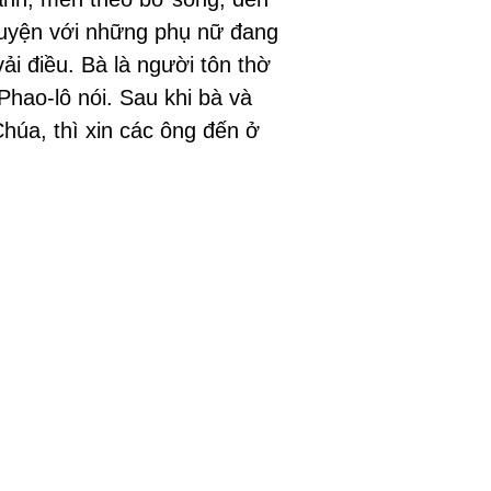
huyện với những phụ nữ đang
ải điều. Bà là người tôn thờ
hao-lô nói. Sau khi bà và
Chúa, thì xin các ông đến ở