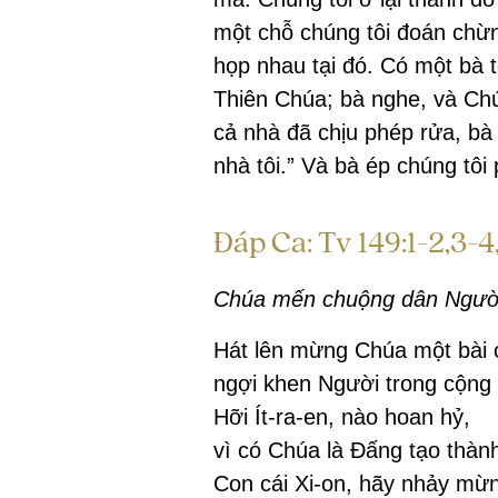
một chỗ chúng tôi đoán chừ
họp nhau tại đó. Có một bà t
Thiên Chúa; bà nghe, và Chú
cả nhà đã chịu phép rửa, bà 
nhà tôi.” Và bà ép chúng tôi 
Đáp Ca: Tv 149:1-2,3-4,
Chúa mến chuộng dân Ngườ
Hát lên mừng Chúa một bài 
ngợi khen Người trong cộng 
Hỡi Ít-ra-en, nào hoan hỷ,
vì có Chúa là Đấng tạo thàn
Con cái Xi-on, hãy nhảy mừ