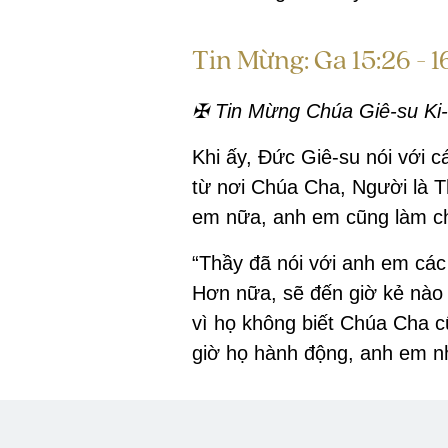
Tin Mừng: Ga 15:26 - 1
✠ Tin Mừng Chúa Giê-su Ki-
Khi ấy, Đức Giê-su nói với 
từ nơi Chúa Cha, Người là T
em nữa, anh em cũng làm ch
“Thầy đã nói với anh em các
Hơn nữa, sẽ đến giờ kẻ nào
vì họ không biết Chúa Cha c
giờ họ hành động, anh em nhớ