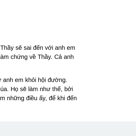
 Thầy sẽ sai đến với anh em
 làm chứng về Thầy. Cả anh
rừ anh em khỏi hội đường.
úa. Họ sẽ làm như thế, bởi
m những điều ấy, để khi đến